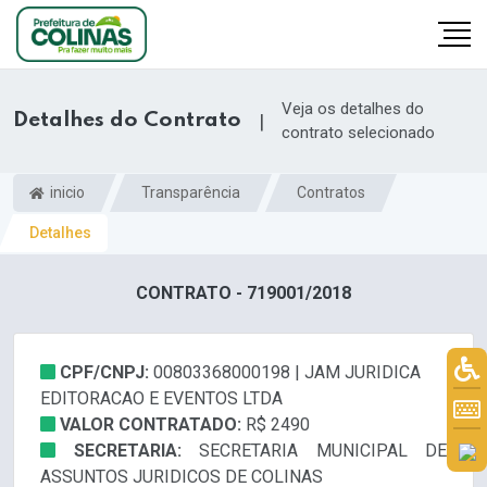
Veja os detalhes do
Detalhes do Contrato
|
contrato selecionado
inicio
Transparência
Contratos
Detalhes
CONTRATO - 719001/2018
CPF/CNPJ:
00803368000198 | JAM JURIDICA
EDITORACAO E EVENTOS LTDA
VALOR CONTRATADO:
R$ 2490
SECRETARIA:
SECRETARIA MUNICIPAL DE
ASSUNTOS JURIDICOS DE COLINAS