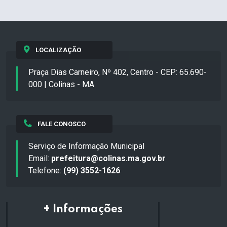
LOCALIZAÇÃO
Praça Dias Carneiro, Nº 402, Centro - CEP: 65.690-
000 | Colinas - MA
FALE CONOSCO
Serviço de Informação Municipal
Email:
prefeitura@colinas.ma.gov.br
Telefone:
(99) 3552-1626
+ Informações