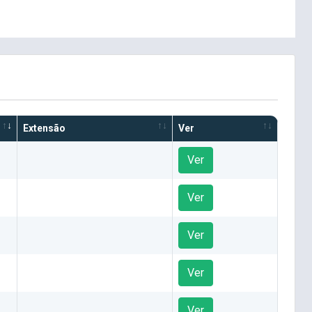
Extensão
Ver
Ver
Ver
Ver
Ver
Ver