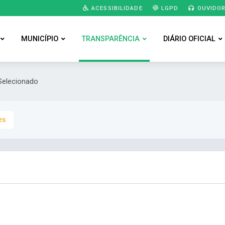
ACESSIBILIDADE
LGPD
OUVIDOR
MUNICÍPIO
TRANSPARÊNCIA
DIÁRIO OFICIAL
Selecionado
es