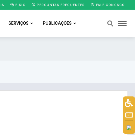
IA
E-SIC
PERGUNTAS FREQUENTES
FALE CONOSCO
SERVIÇOS
PUBLICAÇÕES