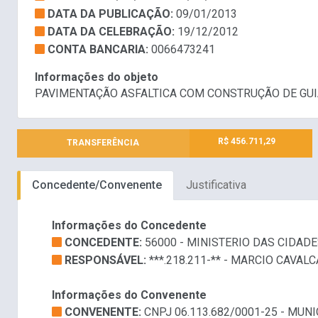
DATA DA PUBLICAÇÃO:
09/01/2013
DATA DA CELEBRAÇÃO:
19/12/2012
CONTA BANCARIA:
0066473241
Informações do objeto
PAVIMENTAÇÃO ASFALTICA COM CONSTRUÇÃO DE GUI
R$ 456.711,29
TRANSFERÊNCIA
Concedente/Convenente
Justificativa
Informações do Concedente
CONCEDENTE:
56000 - MINISTERIO DAS CIDAD
RESPONSÁVEL:
***.218.211-** - MARCIO CAVAL
Informações do Convenente
CONVENENTE:
CNPJ 06.113.682/0001-25 - MUN