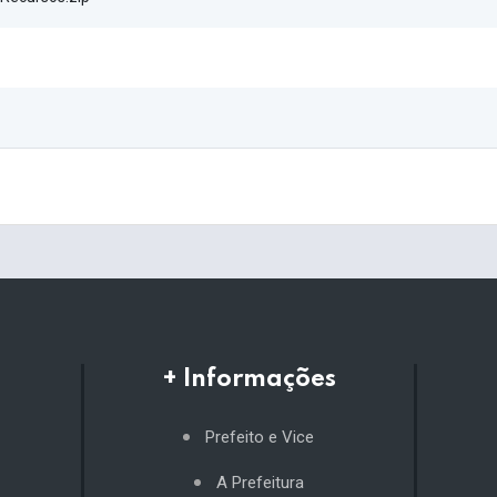
+ Informações
Prefeito e Vice
A Prefeitura