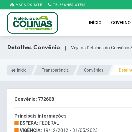
MAPA DO SITE
TELEFONES ÚTEIS
INÍCIO
GOVERNO
Detalhes Convênio
|
Veja os Detalhes do Convênio 
inicio
Transparência
Convênios
Detalh
Convênio: 772608
Principais informações
ESFERA:
FEDERAL
VIGÊNCIA:
19/12/2012 - 31/05/2023