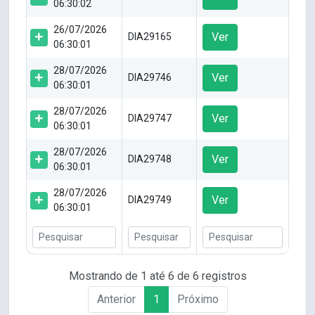
06:30:02
26/07/2026
Ver
DIA29165
06:30:01
28/07/2026
Ver
DIA29746
06:30:01
28/07/2026
Ver
DIA29747
06:30:01
28/07/2026
Ver
DIA29748
06:30:01
28/07/2026
Ver
DIA29749
06:30:01
Mostrando de 1 até 6 de 6 registros
Anterior
1
Próximo