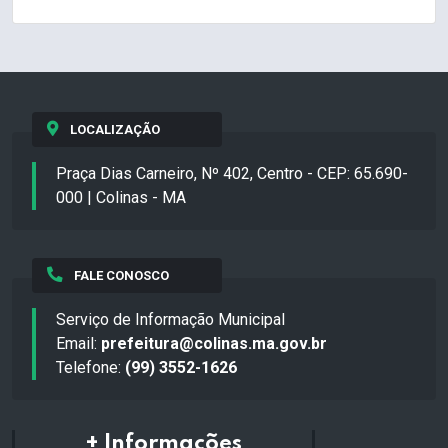
LOCALIZAÇÃO
Praça Dias Carneiro, Nº 402, Centro - CEP: 65.690-
000 | Colinas - MA
FALE CONOSCO
Serviço de Informação Municipal
Email:
prefeitura@colinas.ma.gov.br
Telefone:
(99) 3552-1626
+ Informações