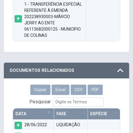
1 - TRANSFERÊNCIA ESPECIAL
REFERENTE À EMENDA
202238930003-MÁRCIO
JERRY AO ENTE
06113682000125 - MUNICIPIO
DE COLINAS
DOCUMENTOS RELACIONADOS
Copiar
Excel
CSV
PDF
Pesquisar
DATA
FASE
ESPÉCIE
28/06/2022
LIQUIDAÇÃO