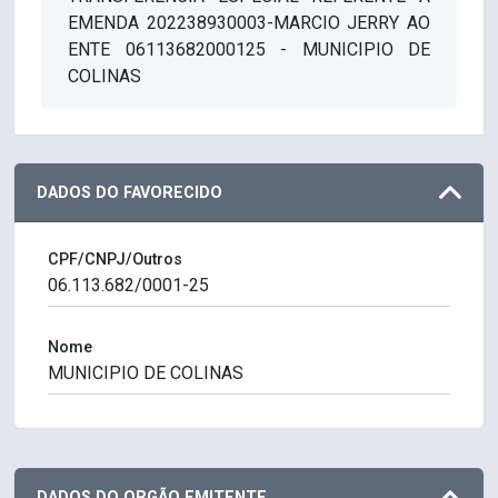
EMENDA 202238930003-MARCIO JERRY AO
ENTE 06113682000125 - MUNICIPIO DE
COLINAS
DADOS DO FAVORECIDO
CPF/CNPJ/Outros
Nome
DADOS DO ORGÃO EMITENTE