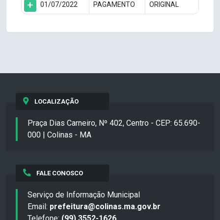
01/07/2022
PAGAMENTO
ORIGINAL
LOCALIZAÇÃO
Praça Dias Carneiro, Nº 402, Centro - CEP: 65.690-
000 | Colinas - MA
FALE CONOSCO
Serviço de Informação Municipal
Email:
prefeitura@colinas.ma.gov.br
Telefone:
(99) 3552-1626