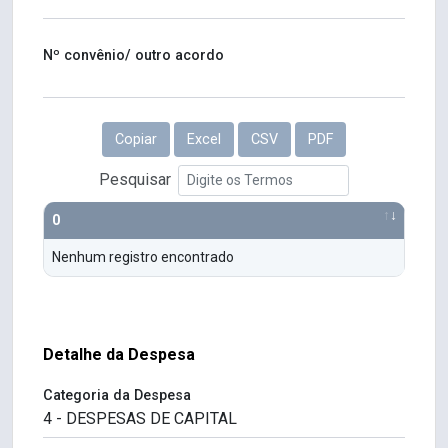
Nº convênio/ outro acordo
Copiar
Excel
CSV
PDF
Pesquisar
0
Nenhum registro encontrado
Detalhe da Despesa
Categoria da Despesa