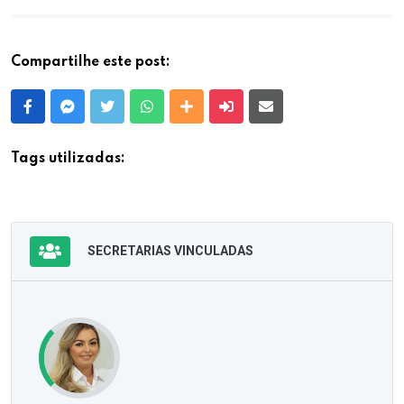
Compartilhe este post:
Facebook
Messenger
Twitter
Whatsapp
Outras Mídias
Enviar para um amigo
E-mail
Tags utilizadas:
SECRETARIAS VINCULADAS