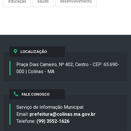
educação
saúde
desenvolvimento
LOCALIZAÇÃO
Praça Dias Carneiro, Nº 402, Centro - CEP: 65.690-
000 | Colinas - MA
FALE CONOSCO
Serviço de Informação Municipal
Email:
prefeitura@colinas.ma.gov.br
Telefone:
(99) 3552-1626