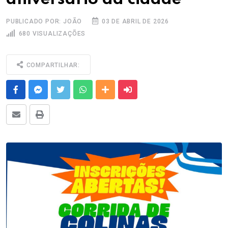
PUBLICADO POR: JOÃO
03 DE ABRIL DE 2026
680 VISUALIZAÇÕES
COMPARTILHAR:
Facebook
Messenger
Twitter
Whatsapp
Outras Mídias
Enviar para um amigo
E-mail
Imprimir