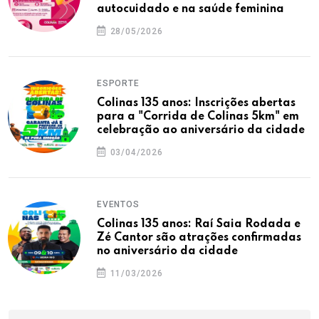
autocuidado e na saúde feminina
28/05/2026
ESPORTE
Colinas 135 anos: Inscrições abertas
para a "Corrida de Colinas 5km" em
celebração ao aniversário da cidade
03/04/2026
EVENTOS
Colinas 135 anos: Raí Saia Rodada e
Zé Cantor são atrações confirmadas
no aniversário da cidade
11/03/2026