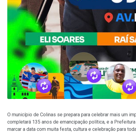
O município de Colinas se prepara para celebrar mais um impo
completará 135 anos de emancipação política, e a Prefeitu
marcar a data com muita festa, cultura e celebração para tod