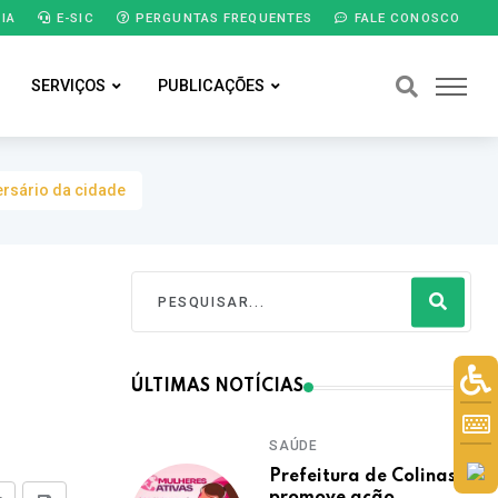
IA
E-SIC
PERGUNTAS FREQUENTES
FALE CONOSCO
SERVIÇOS
PUBLICAÇÕES
ersário da cidade
ÚLTIMAS NOTÍCIAS
SAÚDE
Prefeitura de Colinas