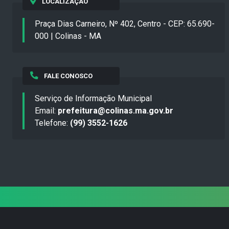
LOCALIZAÇÃO
Praça Dias Carneiro, Nº 402, Centro - CEP: 65.690-
000 | Colinas - MA
FALE CONOSCO
Serviço de Informação Municipal
Email:
prefeitura@colinas.ma.gov.br
Telefone:
(99) 3552-1626