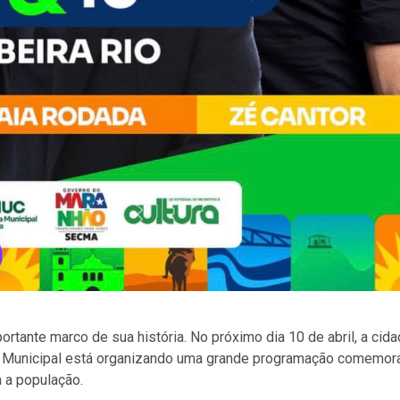
rtante marco de sua história. No próximo dia 10 de abril, a cid
ra Municipal está organizando uma grande programação comemora
a a população.