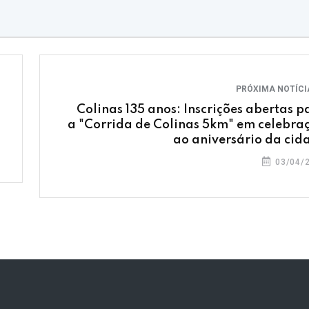
PRÓXIMA NOTÍC
Colinas 135 anos: Inscrições abertas p
a "Corrida de Colinas 5km" em celebra
ao aniversário da cid
03/04/