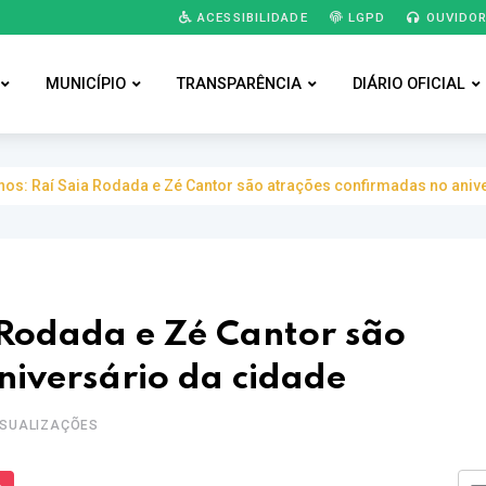
ACESSIBILIDADE
LGPD
OUVIDOR
MUNICÍPIO
TRANSPARÊNCIA
DIÁRIO OFICIAL
nos: Raí Saia Rodada e Zé Cantor são atrações confirmadas no aniv
 Rodada e Zé Cantor são
niversário da cidade
ISUALIZAÇÕES