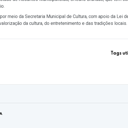
io.
 por meio da Secretaria Municipal de Cultura, com apoio da Lei d
valorização da cultura, do entretenimento e das tradições locais.
Tags ut
A