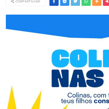
Facebook
Messenger
Twitter
Whatsapp
Outra
COMPARTILHAR: