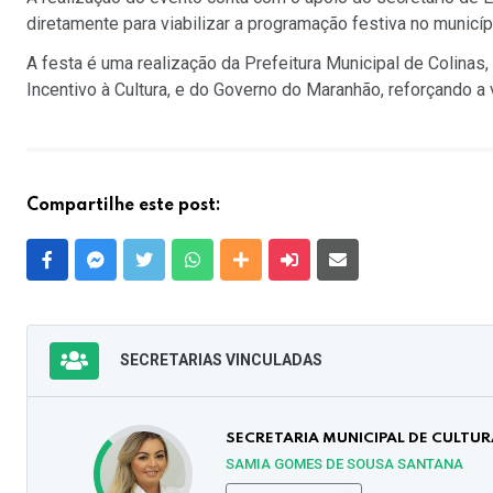
diretamente para viabilizar a programação festiva no municíp
A festa é uma realização da Prefeitura Municipal de Colinas,
Incentivo à Cultura, e do Governo do Maranhão, reforçando a 
Compartilhe este post:
Facebook
Messenger
Twitter
Whatsapp
Outras Mídias
Enviar para um amigo
E-mail
SECRETARIAS VINCULADAS
SECRETARIA MUNICIPAL DE CULTUR
SAMIA GOMES DE SOUSA SANTANA