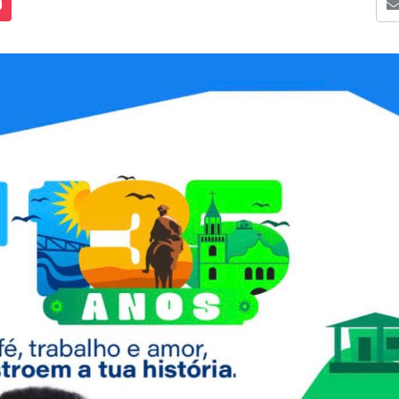
s Mídias
Enviar para um amigo