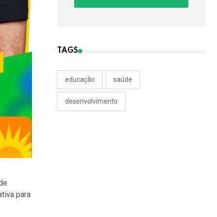
TAGS
educação
saúde
desenvolvimento
ade
tiva para