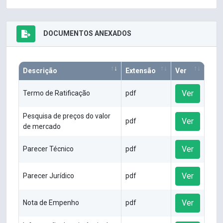
DOCUMENTOS ANEXADOS
Descrição
Extensão
Ver
Ver
Termo de Ratificação
pdf
Pesquisa de preços do valor
Ver
pdf
de mercado
Ver
Parecer Técnico
pdf
Ver
Parecer Jurídico
pdf
Ver
Nota de Empenho
pdf