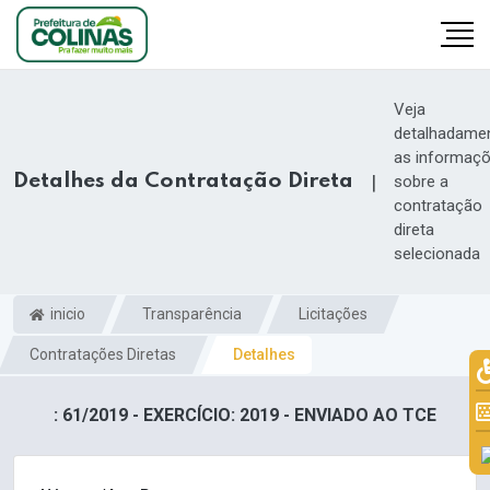
Veja
detalhadame
as informaç
Detalhes da Contratação Direta
|
sobre a
contratação
direta
selecionada
inicio
Transparência
Licitações
Contratações Diretas
Detalhes
: 61/2019 - EXERCÍCIO: 2019 - ENVIADO AO TCE