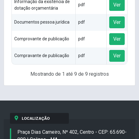
Informação da existência de
Ver
pdf
dotação orçamentária
Ver
Documentos pessoa jurídica
pdf
Ver
Comprovante de publicação
pdf
Ver
Compravante de publicação
pdf
Mostrando de 1 até 9 de 9 registros
LOCALIZAÇÃO
Praça Dias Carneiro, Nº 402, Centro - CEP: 65.690-