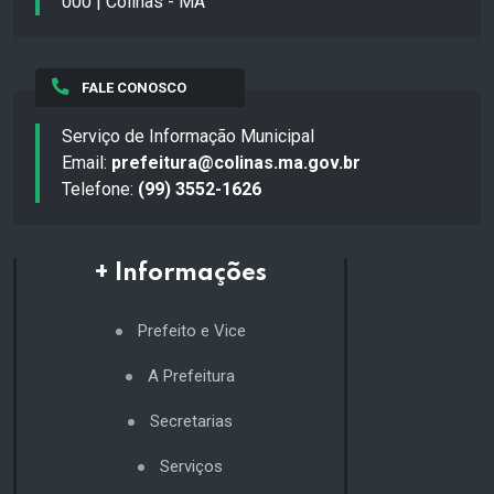
000 | Colinas - MA
FALE CONOSCO
Serviço de Informação Municipal
Email:
prefeitura@colinas.ma.gov.br
Telefone:
(99) 3552-1626
+ Informações
Prefeito e Vice
A Prefeitura
Secretarias
Serviços