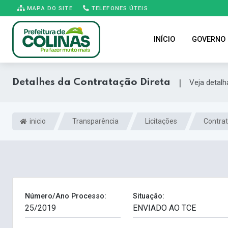
MAPA DO SITE
TELEFONES ÚTEIS
INÍCIO
GOVERNO
Detalhes da Contratação Direta
|
Veja detal
inicio
Transparência
Licitações
Contrat
Número/Ano Processo:
Situação: