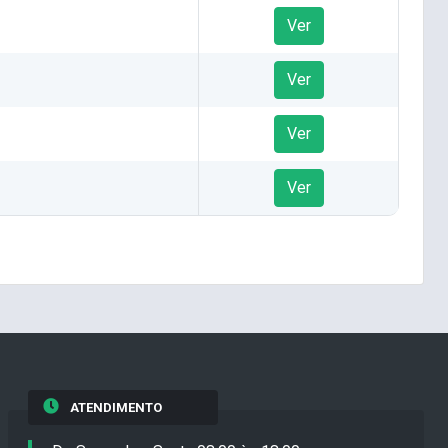
Ver
Ver
Ver
Ver
ATENDIMENTO