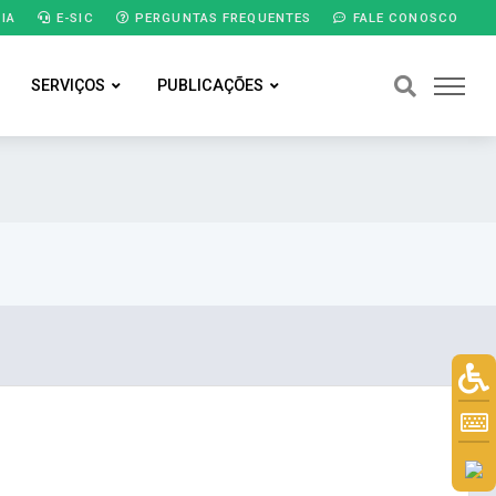
IA
E-SIC
PERGUNTAS FREQUENTES
FALE CONOSCO
SERVIÇOS
PUBLICAÇÕES