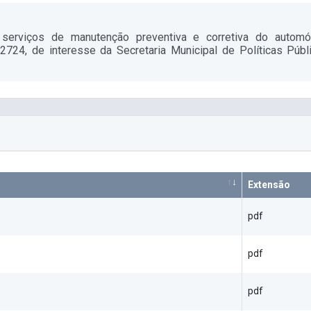
serviços de manutenção preventiva e corretiva do autom
, de interesse da Secretaria Municipal de Políticas Públ
Extensão
pdf
pdf
pdf