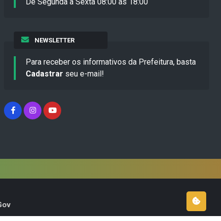
De Segunda a Sexta 08:00 às 18:00
NEWSLETTER
Para receber os informativos da Prefeitura, basta
Cadastrar
seu e-mail!
Gov