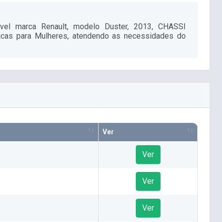
óvel marca Renault, modelo Duster, 2013, CHASSI
icas para Mulheres, atendendo as necessidades do
Ver
Ver
Ver
Ver