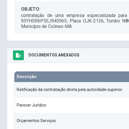
OBJETO:
contratação de uma empresa especializada para 
93YHSR6P5EJ940965, Placa OJK-2136, Tombo N®2724
Município de Colinas-MA.
DOCUMENTOS ANEXADOS
Descrição
Ratificação da contratação direta pela autoridade superior
Parecer Jurídico
Orçamentos Serviços