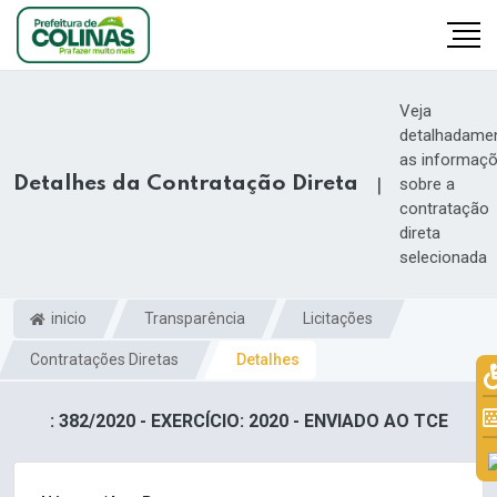
Veja
detalhadame
as informaç
Detalhes da Contratação Direta
|
sobre a
contratação
direta
selecionada
inicio
Transparência
Licitações
Contratações Diretas
Detalhes
: 382/2020 - EXERCÍCIO: 2020 - ENVIADO AO TCE