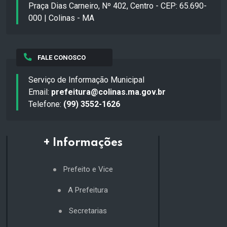
Praça Dias Carneiro, Nº 402, Centro - CEP: 65.690-
000 | Colinas - MA
FALE CONOSCO
Serviço de Informação Municipal
Email:
prefeitura@colinas.ma.gov.br
Telefone:
(99) 3552-1626
+ Informações
Prefeito e Vice
A Prefeitura
Secretarias