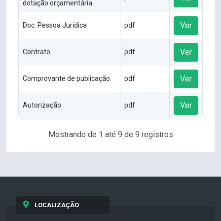
dotação orçamentária
Ver
Doc. Pessoa Juridica
pdf
Ver
Contrato
pdf
Ver
Comprovante de publicação.
pdf
Ver
Autorização
pdf
Mostrando de 1 até 9 de 9 registros
LOCALIZAÇÃO