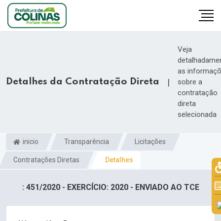
Veja
detalhadame
as informaç
Detalhes da Contratação Direta
|
sobre a
contratação
direta
selecionada
inicio
Transparência
Licitações
Contratações Diretas
Detalhes
: 451/2020 - EXERCÍCIO: 2020 - ENVIADO AO TCE