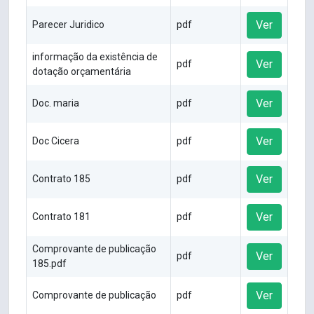
Ver
Parecer Juridico
pdf
informação da existência de
Ver
pdf
dotação orçamentária
Ver
Doc. maria
pdf
Ver
Doc Cicera
pdf
Ver
Contrato 185
pdf
Ver
Contrato 181
pdf
Comprovante de publicação
Ver
pdf
185.pdf
Ver
Comprovante de publicação
pdf