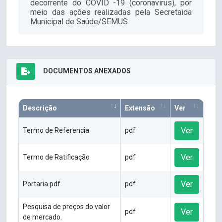
decorrente do COVID -19 (coronavirus), por
meio das ações realizadas pela Secretaida
Municipal de Saúde/SEMUS
DOCUMENTOS ANEXADOS
Descrição
Extensão
Ver
Ver
Termo de Referencia
pdf
Ver
Termo de Ratificação
pdf
Ver
Portaria.pdf
pdf
Pesquisa de preços do valor
Ver
pdf
de mercado.