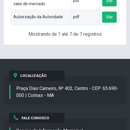
Ver
pdf
valor de mercado
Ver
Autoirzação da Autoridade
pdf
Mostrando de 1 até 7 de 7 registros
LOCALIZAÇÃO
Praça Dias Carneiro, Nº 402, Centro - CEP: 65.690-
000 | Colinas - MA
FALE CONOSCO