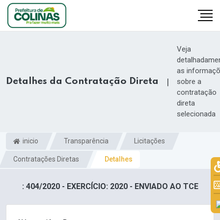
Veja
detalhadame
as informaç
Detalhes da Contratação Direta
|
sobre a
contratação
direta
selecionada
inicio
Transparência
Licitações
Contratações Diretas
Detalhes
: 404/2020 - EXERCÍCIO: 2020 - ENVIADO AO TCE