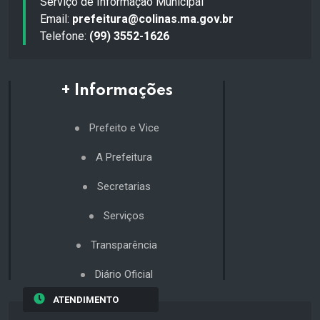
Serviço de Informação Municipal
Email:
prefeitura@colinas.ma.gov.br
Telefone:
(99) 3552-1626
+ Informações
Prefeito e Vice
A Prefeitura
Secretarias
Serviços
Transparência
Diário Oficial
ATENDIMENTO