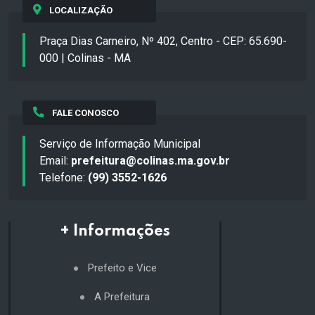
LOCALIZAÇÃO
Praça Dias Carneiro, Nº 402, Centro - CEP: 65.690-
000 | Colinas - MA
FALE CONOSCO
Serviço de Informação Municipal
Email:
prefeitura@colinas.ma.gov.br
Telefone:
(99) 3552-1626
+ Informações
Prefeito e Vice
A Prefeitura