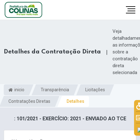
Veja
detalhadame
as informaç
Detalhes da Contratação Direta
|
sobre a
contratação
direta
selecionada
inicio
Transparência
Licitações
Contratações Diretas
Detalhes
: 101/2021 - EXERCÍCIO: 2021 - ENVIADO AO TCE