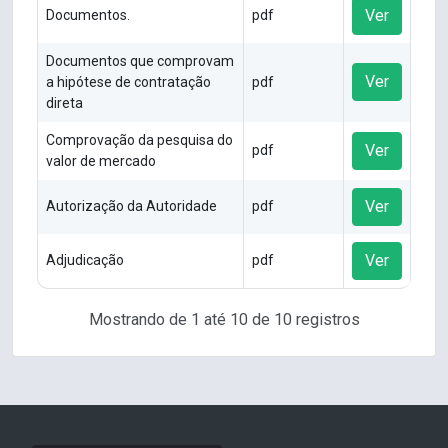
Ver
Documentos.
pdf
Documentos que comprovam
Ver
a hipótese de contratação
pdf
direta
Comprovação da pesquisa do
Ver
pdf
valor de mercado
Ver
Autorização da Autoridade
pdf
Ver
Adjudicação
pdf
Mostrando de 1 até 10 de 10 registros