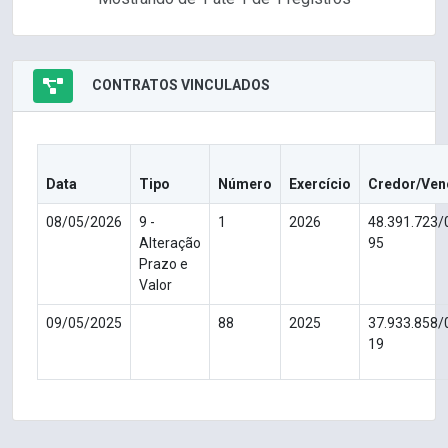
CONTRATOS VINCULADOS
Data
Tipo
Número
Exercício
Credor/Ven
08/05/2026
9 -
1
2026
48.391.723/
Alteração
95
Prazo e
Valor
09/05/2025
88
2025
37.933.858/
19