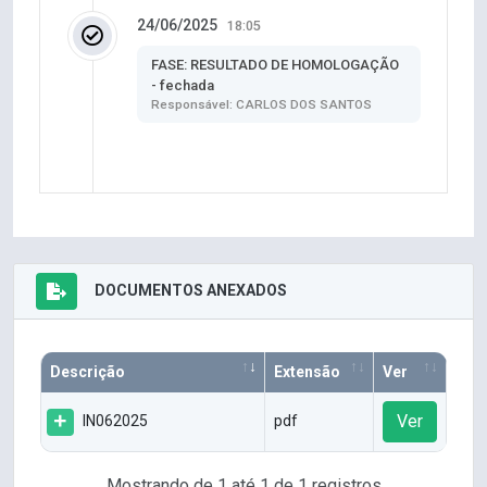
24/06/2025
18:05
FASE: RESULTADO DE HOMOLOGAÇÃO
- fechada
Responsável: CARLOS DOS SANTOS
DOCUMENTOS ANEXADOS
Descrição
Extensão
Ver
Ver
IN062025
pdf
Mostrando de 1 até 1 de 1 registros