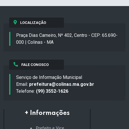
LOCALIZAÇÃO
Praça Dias Carneiro, Nº 402, Centro - CEP: 65.690-
000 | Colinas - MA
FALE CONOSCO
Serviço de Informação Municipal
Email:
prefeitura@colinas.ma.gov.br
Telefone:
(99) 3552-1626
+ Informações
Prefeito e Vice