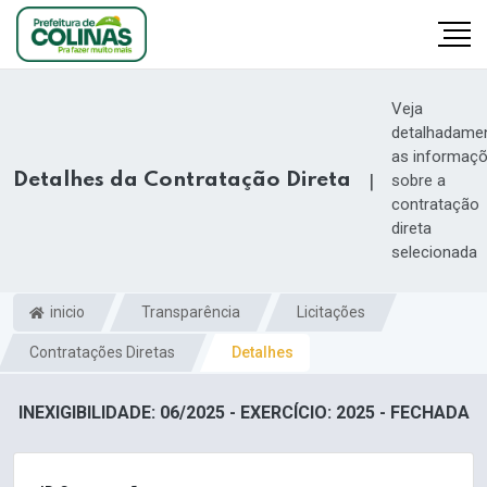
Veja
detalhadame
as informaç
Detalhes da Contratação Direta
|
sobre a
contratação
direta
selecionada
inicio
Transparência
Licitações
Contratações Diretas
Detalhes
INEXIGIBILIDADE: 06/2025 - EXERCÍCIO: 2025 - FECHADA