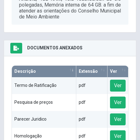
polegadas, Memória interna de 64 GB. a fim de
atender as orientações do Conselho Municipal
de Meio Ambiente
DOCUMENTOS ANEXADOS
Descrição
Extensão
Ver
Ver
Termo de Ratificação
pdf
Ver
Pesquisa de preços
pdf
Ver
Parecer Juridico
pdf
Ver
Homologação
pdf