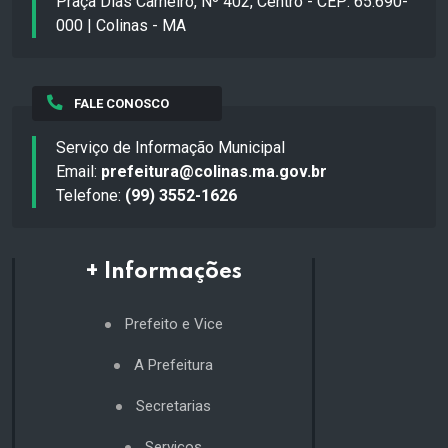
Praça Dias Carneiro, Nº 402, Centro - CEP: 65.690-
000 | Colinas - MA
FALE CONOSCO
Serviço de Informação Municipal
Email:
prefeitura@colinas.ma.gov.br
Telefone:
(99) 3552-1626
+ Informações
Prefeito e Vice
A Prefeitura
Secretarias
Serviços