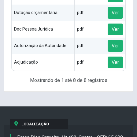
Ver
Dotação orçamentária
pdf
Ver
Doc Pessoa Juridica
pdf
Ver
Autorização da Autoridade
pdf
Ver
Adjudicação
pdf
Mostrando de 1 até 8 de 8 registros
LOCALIZAÇÃO