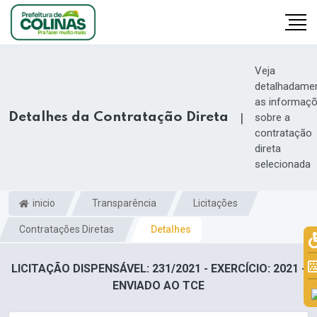
Veja
detalhadame
as informaç
Detalhes da Contratação Direta
|
sobre a
contratação
direta
selecionada
inicio
Transparência
Licitações
Contratações Diretas
Detalhes
LICITAÇÃO DISPENSÁVEL: 231/2021 - EXERCÍCIO: 2021 -
ENVIADO AO TCE