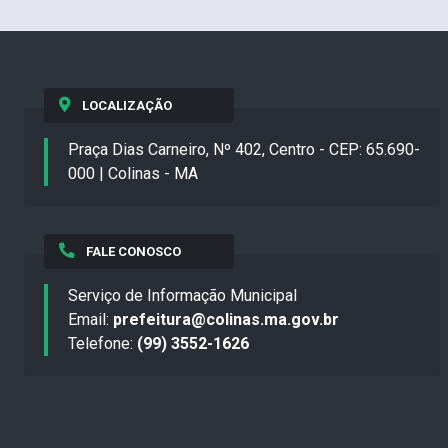
LOCALIZAÇÃO
Praça Dias Carneiro, Nº 402, Centro - CEP: 65.690-
000 | Colinas - MA
FALE CONOSCO
Serviço de Informação Municipal
Email:
prefeitura@colinas.ma.gov.br
Telefone:
(99) 3552-1626