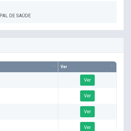
PAL DE SAÚDE
Ver
Ver
Ver
Ver
Ver