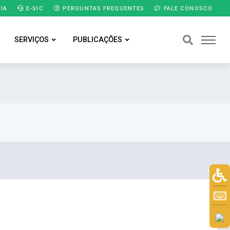
IA
E-SIC
PERGUNTAS FREQUENTES
FALE CONOSCO
SERVIÇOS
PUBLICAÇÕES