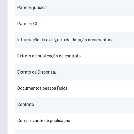
Parecer jurídico
Parecer CPL
Informação da exist¿ncia de dotação orçamentária
Extrato de publicação de contrato
Extrato de Dispensa.
Documentos pessoa Física
Contrato
Comprovante de publicação