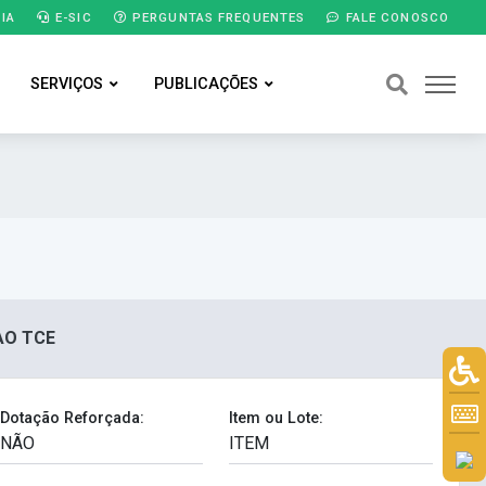
IA
E-SIC
PERGUNTAS FREQUENTES
FALE CONOSCO
SERVIÇOS
PUBLICAÇÕES
 AO TCE
Dotação Reforçada:
Item ou Lote: