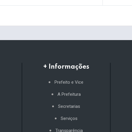
+ Informações
Prefeito e Vice
A Prefeitura
Secretarias
Serviços
Transparência