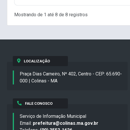
Mostrando de 1 até 8 de 8 registros
LOCALIZAÇÃO
Praça Dias Carneiro, Nº 402, Centro - CEP: 65.690-
000 | Colinas - MA
FALE CONOSCO
Serviço de Informação Municipal
Email:
prefeitura@colinas.ma.gov.br