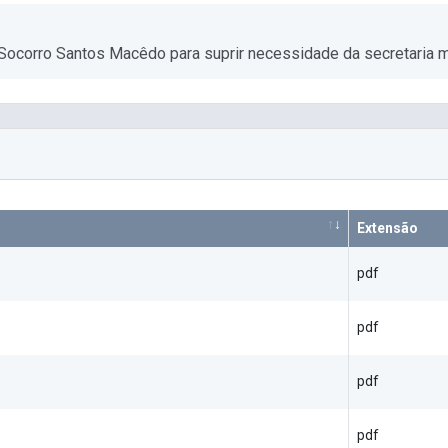
Socorro Santos Macêdo para suprir necessidade da secretaria 
Extensão
pdf
pdf
pdf
pdf