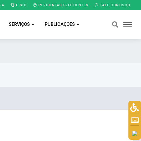
IA
E-SIC
PERGUNTAS FREQUENTES
FALE CONOSCO
SERVIÇOS
PUBLICAÇÕES