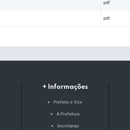
pdf
pdf
+ Informações
Prefeito e Vice
A Prefeitura
Secretarias