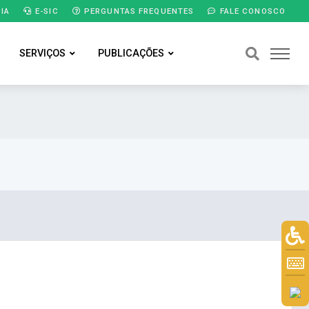
IA
E-SIC
PERGUNTAS FREQUENTES
FALE CONOSCO
SERVIÇOS
PUBLICAÇÕES