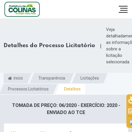
Veja
detalhadame
as informaç
Detalhes do Processo Licitatório
|
sobre a
licitação
selecionada
inicio
Transparência
Licitações
Processos Licitatórios
Detalhes
TOMADA DE PREÇO: 06/2020 - EXERCÍCIO: 2020 -
ENVIADO AO TCE