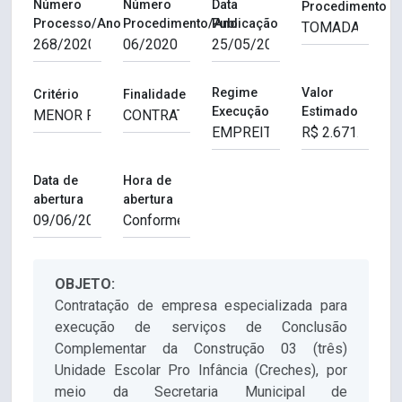
Número
Número
Data
Procedimento
Processo/Ano
Procedimento/Ano
Publicação
Regime
Valor
Critério
Finalidade
Execução
Estimado
Data de
Hora de
abertura
abertura
OBJETO:
Contratação de empresa especializada para
execução de serviços de Conclusão
Complementar da Construção 03 (três)
Unidade Escolar Pro Infância (Creches), por
meio da Secretaria Municipal de