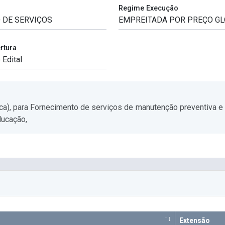
Regime Execução
rtura
ca), para Fornecimento de serviços de manutenção preventiva e
ducação,
Extensão