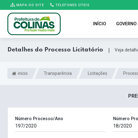
MAPA DO SITE
TELEFONES ÚTEIS
INÍCIO
GOVERNO
Detalhes do Processo Licitatório
|
Veja detal
inicio
Transparência
Licitações
Process
PRE
Número Processo/Ano
Número Pro