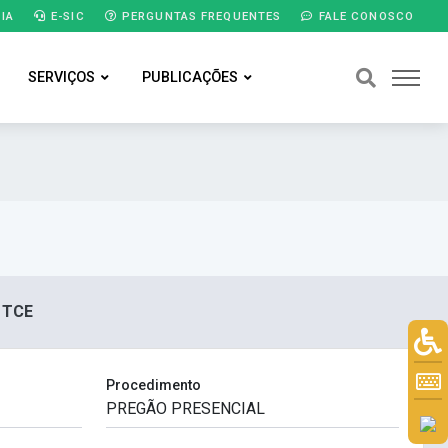
IA
E-SIC
PERGUNTAS FREQUENTES
FALE CONOSCO
SERVIÇOS
PUBLICAÇÕES
 TCE
Procedimento