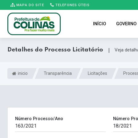
MAPA DO SITE
TELEFONES ÚTEIS
INÍCIO
GOVERNO
Detalhes do Processo Licitatório
|
Veja detal
inicio
Transparência
Licitações
Process
Número Processo/Ano
Número Pro