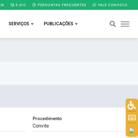
IA
E-SIC
PERGUNTAS FREQUENTES
FALE CONOSCO
SERVIÇOS
PUBLICAÇÕES
Procedimento