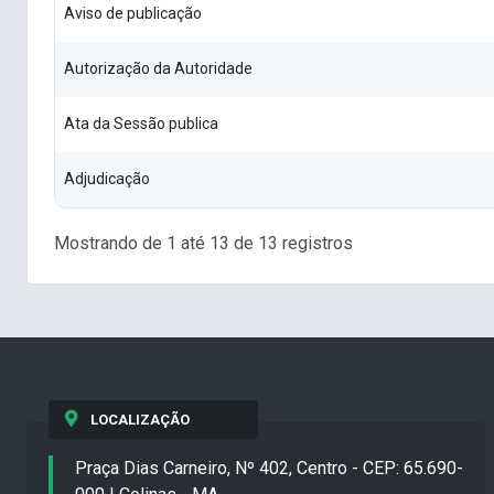
Aviso de publicação
Autorização da Autoridade
Ata da Sessão publica
Adjudicação
Mostrando de 1 até 13 de 13 registros
LOCALIZAÇÃO
Praça Dias Carneiro, Nº 402, Centro - CEP: 65.690-