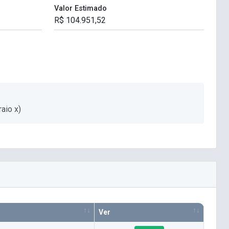
Valor Estimado
aio x)
Ver