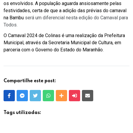
os envolvidos. A população aguarda ansiosamente pelas
festividades, certa de que a adição das prévias do carnaval
na Bambu
será um diferencial
nesta
edição
do Carnaval
para
Todos
.
O Carnaval 2024 de Colinas é uma realização da Prefeitura
Municipal, através da Secretaria Municipal de Cultura, em
parceria com o Governo do Estado do Maranhão.
Compartilhe este post:
Facebook
Messenger
Twitter
Whatsapp
Outras Mídias
Enviar para um amigo
E-mail
Tags utilizadas: