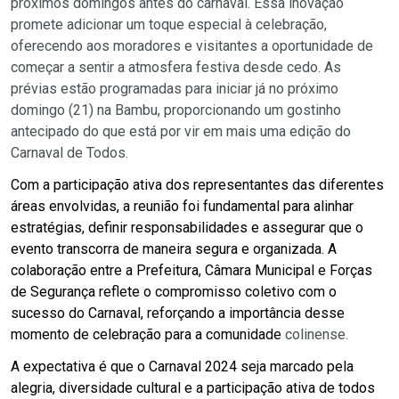
proxímos domingos antes do carnaval. Essa inovação
promete adicionar um toque especial à celebração,
oferecendo aos moradores e visitantes a oportunidade de
começar a sentir a atmosfera festiva desde cedo. As
prévias estão programadas para iniciar
já
no próximo
domingo (21) na Bambu
, proporcionando um gostinho
antecipado do que está por vir
em mais uma edição do
Carnaval de Todos.
Com a participação ativa dos representantes das diferentes
áreas envolvidas, a reunião foi fundamental para alinhar
estratégias, definir responsabilidades e assegurar que o
evento transcorra de maneira segura e organizada. A
colaboração entre a Prefeitura, Câmara Municipal e Forças
de Segurança reflete o compromisso coletivo com o
sucesso do Carnaval, reforçando a importância desse
momento de celebração para a comunidade
colinense
.
A expectativa é que o Carnaval 2024 seja marcado pela
alegria, diversidade cultural e a participação ativa de todos