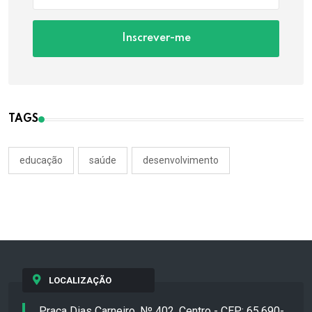
Inscrever-me
TAGS
educação
saúde
desenvolvimento
LOCALIZAÇÃO
Praça Dias Carneiro, Nº 402, Centro - CEP: 65.690-