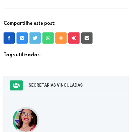
Compartilhe este post:
Facebook
Messenger
Twitter
Whatsapp
Outras Mídias
Enviar para um amigo
E-mail
Tags utilizadas:
SECRETARIAS VINCULADAS