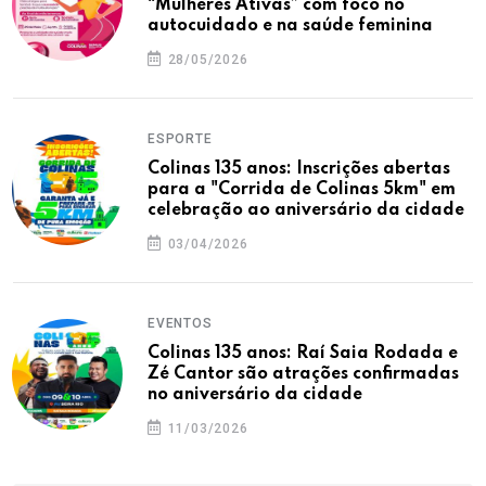
“Mulheres Ativas” com foco no
autocuidado e na saúde feminina
28/05/2026
ESPORTE
Colinas 135 anos: Inscrições abertas
para a "Corrida de Colinas 5km" em
celebração ao aniversário da cidade
03/04/2026
EVENTOS
Colinas 135 anos: Raí Saia Rodada e
Zé Cantor são atrações confirmadas
no aniversário da cidade
11/03/2026