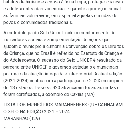
hábitos de higiene e acesso à água limpa; proteger crianças
e adolescentes das violências; e garantir a proteção social
às famílias vulneráveis, em especial aquelas oriundas de
povos e comunidades tradicionais.
A metodologia do Selo Unicef inclui o monitoramento de
indicadores sociais e a implementação de ações que
ajudem o município a cumprir a Convenção sobre os Direitos
da Criança, que no Brasil é refletida no Estatuto da Criança e
do Adolescente. O sucesso do Selo UNICEF é resultado da
parceria entre UNICEF e governos estaduais e municipais
por meio da atuação integrada e intersetorial. A atual edição
(2021-2024) contou com a participação de 2.023 municípios
de 18 estados. Desses, 923 alcançaram todas as metas e
foram certificados, a exemplo de Caxias (MA).
LISTA DOS MUNICÍPIOS MARANHENSES QUE GANHARAM
O SELO NA EDIÇÃO 2021 – 2024
MARANHÃO (129)