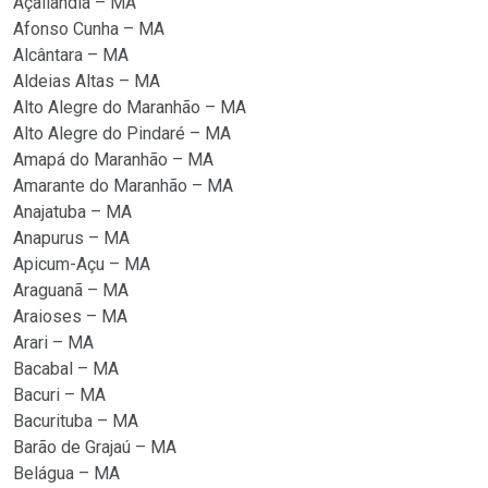
Açailândia – MA
Afonso Cunha – MA
Alcântara – MA
Aldeias Altas – MA
Alto Alegre do Maranhão – MA
Alto Alegre do Pindaré – MA
Amapá do Maranhão – MA
Amarante do Maranhão – MA
Anajatuba – MA
Anapurus – MA
Apicum-Açu – MA
Araguanã – MA
Araioses – MA
Arari – MA
Bacabal – MA
Bacuri – MA
Bacurituba – MA
Barão de Grajaú – MA
Belágua – MA