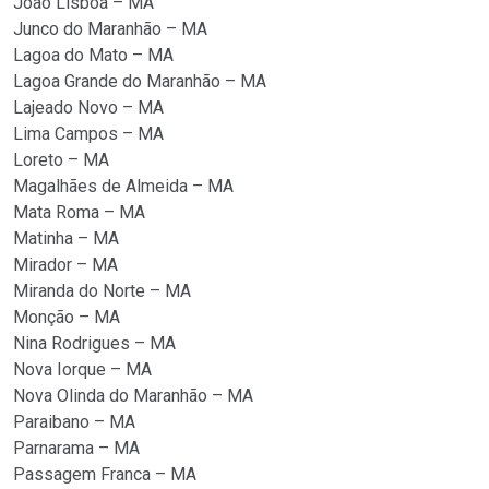
João Lisboa – MA
Junco do Maranhão – MA
Lagoa do Mato – MA
Lagoa Grande do Maranhão – MA
Lajeado Novo – MA
Lima Campos – MA
Loreto – MA
Magalhães de Almeida – MA
Mata Roma – MA
Matinha – MA
Mirador – MA
Miranda do Norte – MA
Monção – MA
Nina Rodrigues – MA
Nova Iorque – MA
Nova Olinda do Maranhão – MA
Paraibano – MA
Parnarama – MA
Passagem Franca – MA