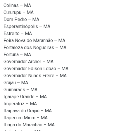
Colinas – MA
Cururupu – MA
Dom Pedro – MA
Esperantinópolis – MA
Estreito – MA
Feira Nova do Maranhão – MA
Fortaleza dos Nogueiras – MA
Fortuna – MA
Governador Archer – MA
Governador Edison Lobão – MA
Governador Nunes Freire – MA
Grajaú – MA
Guimarães – MA
Igarapé Grande – MA
Imperatriz – MA
Itaipava do Grajaú – MA
Itapecuru Mirim – MA
Itinga do Maranhão – MA