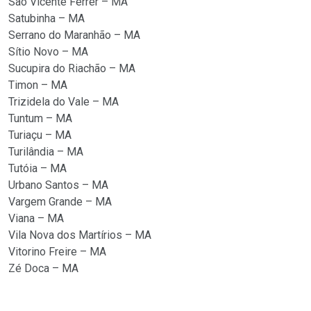
São Vicente Ferrer – MA
Satubinha – MA
Serrano do Maranhão – MA
Sítio Novo – MA
Sucupira do Riachão – MA
Timon – MA
Trizidela do Vale – MA
Tuntum – MA
Turiaçu – MA
Turilândia – MA
Tutóia – MA
Urbano Santos – MA
Vargem Grande – MA
Viana – MA
Vila Nova dos Martírios – MA
Vitorino Freire – MA
Zé Doca – MA