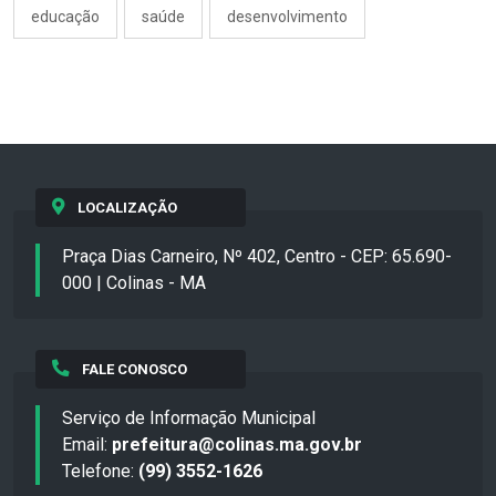
educação
saúde
desenvolvimento
LOCALIZAÇÃO
Praça Dias Carneiro, Nº 402, Centro - CEP: 65.690-
000 | Colinas - MA
FALE CONOSCO
Serviço de Informação Municipal
Email:
prefeitura@colinas.ma.gov.br
Telefone:
(99) 3552-1626