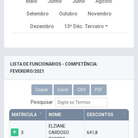
Maio
Junho
Julho
Agosto
Setembro
Outubro
Novembro
Dezembro
13º Déc. Terceiro
LISTA DE FUNCIONÁRIOS - COMPETÊNCIA:
FEVEREIRO/2021
Copiar
Excel
CSV
PDF
Pesquisar
MATRICULA
NOME
DESCONTOS
ELZIANE
3
CARDOSO
641,8