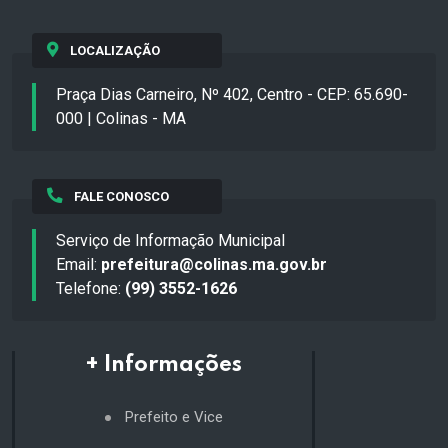
LOCALIZAÇÃO
Praça Dias Carneiro, Nº 402, Centro - CEP: 65.690-
000 | Colinas - MA
FALE CONOSCO
Serviço de Informação Municipal
Email:
prefeitura@colinas.ma.gov.br
Telefone:
(99) 3552-1626
+ Informações
Prefeito e Vice