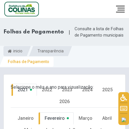
Consulte a lista de Folhas
Folhas de Pagamento
|
de Pagamento municipais
inicio
Transparência
Folhas de Pagamento
Selecione o mês e ano para visualização:
2021
2022
2023
2024
2025
2026
Janeiro
Fevereiro
Março
Abril