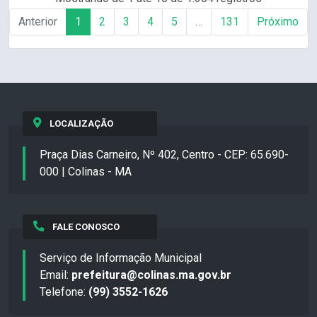
Anterior
1
2
3
4
5
…
131
Próximo
LOCALIZAÇÃO
Praça Dias Carneiro, Nº 402, Centro - CEP: 65.690-
000 | Colinas - MA
FALE CONOSCO
Serviço de Informação Municipal
Email:
prefeitura@colinas.ma.gov.br
Telefone:
(99) 3552-1626