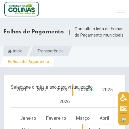
Consulte a lista de Folhas
Folhas de Pagamento
|
de Pagamento municipais
inicio
Transparência
Folhas de Pagamento
Selecione o mês e ano para visualização:
2021
2022
2023
2024
2025
2026
Janeiro
Fevereiro
Março
Abril