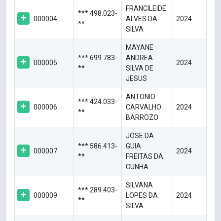
FRANCILEIDE
***.498.023-
000004
ALVES DA
2024
**
SILVA
MAYANE
***.699.783-
ANDREA
000005
2024
**
SILVA DE
JESUS
ANTONIO
***.424.033-
000006
CARVALHO
2024
**
BARROZO
JOSE DA
***.586.413-
GUIA
000007
2024
**
FREITAS DA
CUNHA
SILVANA
***.289.403-
000009
LOPES DA
2024
**
SILVA