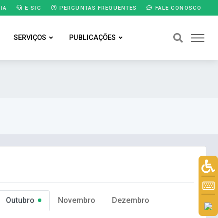
IA
E-SIC
PERGUNTAS FREQUENTES
FALE CONOSCO
SERVIÇOS
PUBLICAÇÕES
Outubro
Novembro
Dezembro