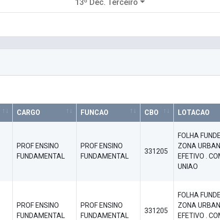
13º Déc. Terceiro
CARGO
FUNCAO
CBO
LOTACAO
FOLHA FUND
PROF ENSINO
PROF ENSINO
ZONA URBAN
331205
FUNDAMENTAL
FUNDAMENTAL
EFETIVO . C
UNIAO
FOLHA FUND
PROF ENSINO
PROF ENSINO
ZONA URBAN
331205
FUNDAMENTAL
FUNDAMENTAL
EFETIVO . C