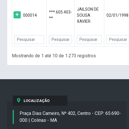
JAILSON DE
***.605.403-
000014
SOUSA
02/01/1998
**
XAVIER
Mostrando de 1 até 10 de 1.273 registros
LOCALIZAÇÃO
Praça Dias Carneiro, Nº 402, Centro - CEP: 65.690-
000 | Colinas - MA