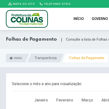
MAPA DO SITE
TELEFONES ÚTEIS
INÍCIO
GOVERNO
Folhas de Pagamento
|
Consulte a lista de Folha
inicio
Transparência
Folhas de Pagamento
Selecione o mês e ano para visualização:
Janeiro
Fevereiro
Março
Abri