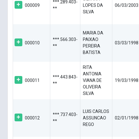
***.289.403-
000009
LOPES DA
06/03/2003
**
SILVA
MARIA DA
***.566.303-
PAIXAO
000010
03/03/1998
**
PEREIRA
BATISTA
RITA
ANTONIA
***.443.843-
000011
VIANA DE
19/03/1998
**
OLIVEIRA
SILVA
LUIS CARLOS
***.737.403-
000012
ASSUNCAO
02/01/1998
**
REGO