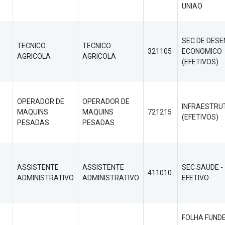
UNIAO
SEC DE DESE
TECNICO
TECNICO
321105
ECONOMICO
AGRICOLA
AGRICOLA
(EFETIVOS)
OPERADOR DE
OPERADOR DE
INFRAESTRU
MAQUINS
MAQUINS
721215
(EFETIVOS)
PESADAS
PESADAS
ASSISTENTE
ASSISTENTE
SEC SAUDE -
411010
ADMINISTRATIVO
ADMINISTRATIVO
EFETIVO
FOLHA FUND