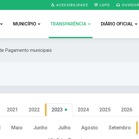
ACESSIBILIDADE
LGPD
OUVIDOR
MUNICÍPIO
TRANSPARÊNCIA
DIÁRIO OFICIAL
s de Pagamento municipais
2021
2022
2023
2024
2025
2026
l
Maio
Junho
Julho
Agosto
Setembro