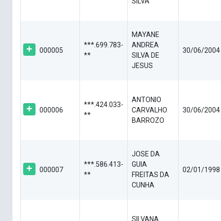
SILVA
MAYANE
***.699.783-
ANDREA
000005
30/06/2004
**
SILVA DE
JESUS
ANTONIO
***.424.033-
000006
CARVALHO
30/06/2004
**
BARROZO
JOSE DA
***.586.413-
GUIA
000007
02/01/1998
**
FREITAS DA
CUNHA
SILVANA