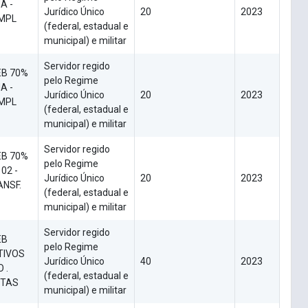
A -
Jurídico Único
20
2023
OMPL
(federal, estadual e
municipal) e militar
Servidor regido
EB 70%
pelo Regime
A -
Jurídico Único
20
2023
OMPL
(federal, estadual e
municipal) e militar
Servidor regido
EB 70%
pelo Regime
02 -
Jurídico Único
20
2023
ANSF.
(federal, estadual e
municipal) e militar
Servidor regido
EB
pelo Regime
TIVOS
Jurídico Único
40
2023
 .
(federal, estadual e
ETAS
municipal) e militar