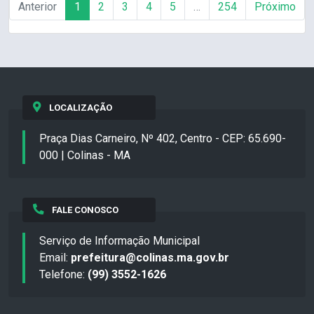
Anterior
1
2
3
4
5
…
254
Próximo
LOCALIZAÇÃO
Praça Dias Carneiro, Nº 402, Centro - CEP: 65.690-
000 | Colinas - MA
FALE CONOSCO
Serviço de Informação Municipal
Email:
prefeitura@colinas.ma.gov.br
Telefone:
(99) 3552-1626