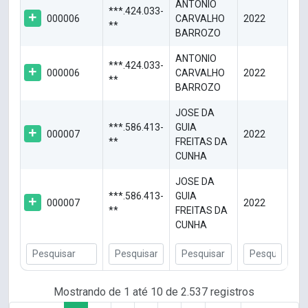
ANTONIO
***.424.033-
000006
CARVALHO
2022
**
BARROZO
ANTONIO
***.424.033-
000006
CARVALHO
2022
**
BARROZO
JOSE DA
***.586.413-
GUIA
000007
2022
**
FREITAS DA
CUNHA
JOSE DA
***.586.413-
GUIA
000007
2022
**
FREITAS DA
CUNHA
Mostrando de 1 até 10 de 2.537 registros