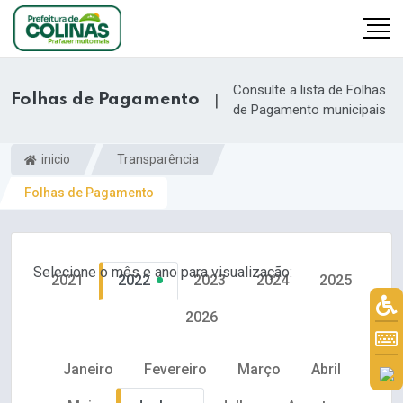
Consulte a lista de Folhas
Folhas de Pagamento
|
de Pagamento municipais
inicio
Transparência
Folhas de Pagamento
Selecione o mês e ano para visualização:
2021
2022
2023
2024
2025
2026
Janeiro
Fevereiro
Março
Abril