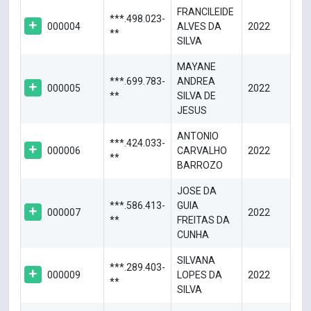
FRANCILEIDE
***.498.023-
000004
ALVES DA
2022
**
SILVA
MAYANE
***.699.783-
ANDREA
000005
2022
**
SILVA DE
JESUS
ANTONIO
***.424.033-
000006
CARVALHO
2022
**
BARROZO
JOSE DA
***.586.413-
GUIA
000007
2022
**
FREITAS DA
CUNHA
SILVANA
***.289.403-
000009
LOPES DA
2022
**
SILVA