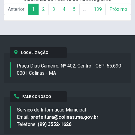
Anterior
1
2
3
4
5
…
139
Próximo
LOCALIZAÇÃO
Praça Dias Carneiro, Nº 402, Centro - CEP: 65.690-
000 | Colinas - MA
FALE CONOSCO
Serviço de Informação Municipal
Email:
prefeitura@colinas.ma.gov.br
Telefone:
(99) 3552-1626