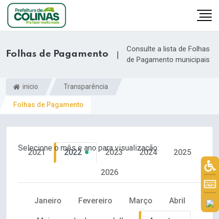
Consulte a lista de Folhas
Folhas de Pagamento
|
de Pagamento municipais
inicio
Transparência
Folhas de Pagamento
Selecione o mês e ano para visualização:
2021
2022
2023
2024
2025
2026
Janeiro
Fevereiro
Março
Abril