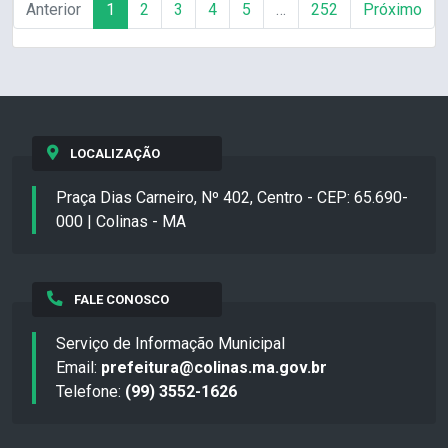
Anterior
1
2
3
4
5
…
252
Próximo
LOCALIZAÇÃO
Praça Dias Carneiro, Nº 402, Centro - CEP: 65.690-
000 | Colinas - MA
FALE CONOSCO
Serviço de Informação Municipal
Email:
prefeitura@colinas.ma.gov.br
Telefone:
(99) 3552-1626