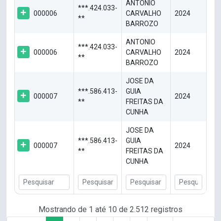
ANTONIO
***.424.033-
000006
CARVALHO
2024
**
BARROZO
ANTONIO
***.424.033-
000006
CARVALHO
2024
**
BARROZO
JOSE DA
***.586.413-
GUIA
000007
2024
**
FREITAS DA
CUNHA
JOSE DA
***.586.413-
GUIA
000007
2024
**
FREITAS DA
CUNHA
Mostrando de 1 até 10 de 2.512 registros