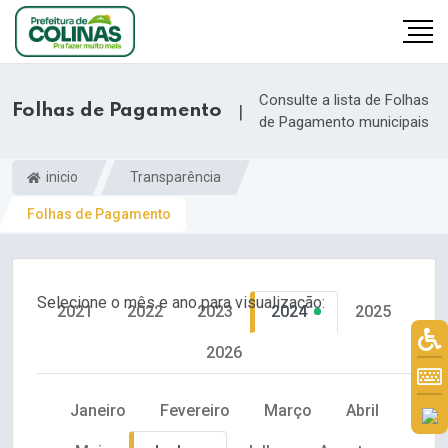
Consulte a lista de Folhas
Folhas de Pagamento
|
de Pagamento municipais
inicio
Transparência
Folhas de Pagamento
Selecione o mês e ano para visualização:
2021
2022
2023
2024
2025
2026
Janeiro
Fevereiro
Março
Abril