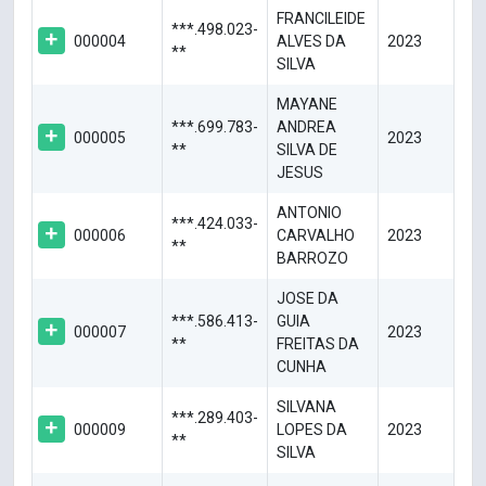
FRANCILEIDE
***.498.023-
000004
ALVES DA
2023
**
SILVA
MAYANE
***.699.783-
ANDREA
000005
2023
**
SILVA DE
JESUS
ANTONIO
***.424.033-
000006
CARVALHO
2023
**
BARROZO
JOSE DA
***.586.413-
GUIA
000007
2023
**
FREITAS DA
CUNHA
SILVANA
***.289.403-
000009
LOPES DA
2023
**
SILVA