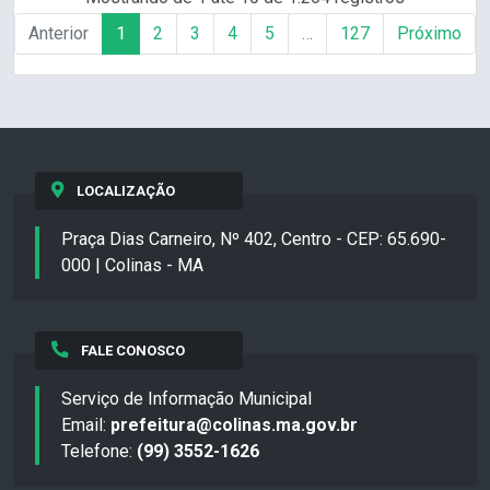
Anterior
1
2
3
4
5
…
127
Próximo
LOCALIZAÇÃO
Praça Dias Carneiro, Nº 402, Centro - CEP: 65.690-
000 | Colinas - MA
FALE CONOSCO
Serviço de Informação Municipal
Email:
prefeitura@colinas.ma.gov.br
Telefone:
(99) 3552-1626