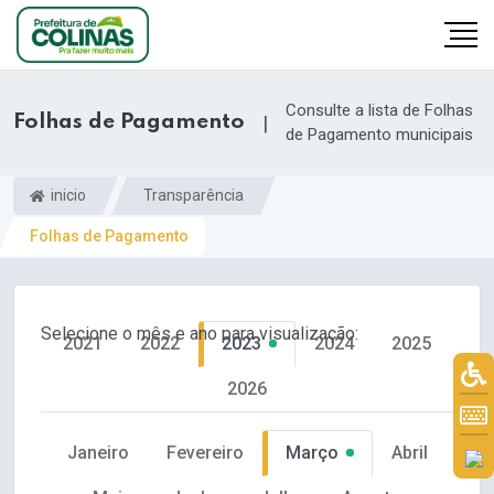
Consulte a lista de Folhas
Folhas de Pagamento
|
de Pagamento municipais
inicio
Transparência
Folhas de Pagamento
Selecione o mês e ano para visualização:
2021
2022
2023
2024
2025
2026
Janeiro
Fevereiro
Março
Abril