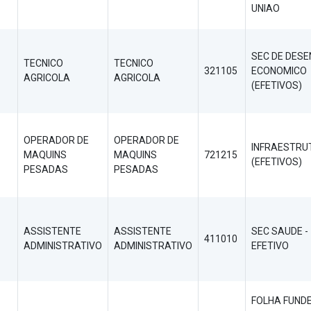
UNIAO
SEC DE DESE
TECNICO
TECNICO
321105
ECONOMICO
AGRICOLA
AGRICOLA
(EFETIVOS)
OPERADOR DE
OPERADOR DE
INFRAESTRU
MAQUINS
MAQUINS
721215
(EFETIVOS)
PESADAS
PESADAS
ASSISTENTE
ASSISTENTE
SEC SAUDE -
411010
ADMINISTRATIVO
ADMINISTRATIVO
EFETIVO
FOLHA FUND