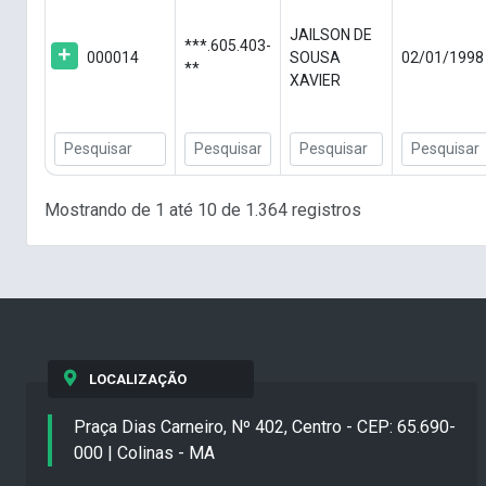
JAILSON DE
***.605.403-
000014
SOUSA
02/01/1998
**
XAVIER
Mostrando de 1 até 10 de 1.364 registros
LOCALIZAÇÃO
Praça Dias Carneiro, Nº 402, Centro - CEP: 65.690-
000 | Colinas - MA