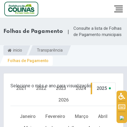
Consulte a lista de Folhas
Folhas de Pagamento
|
de Pagamento municipais
inicio
Transparência
Folhas de Pagamento
Selecione o mês e ano para visualização:
2021
2022
2023
2024
2025
2026
Janeiro
Fevereiro
Março
Abril