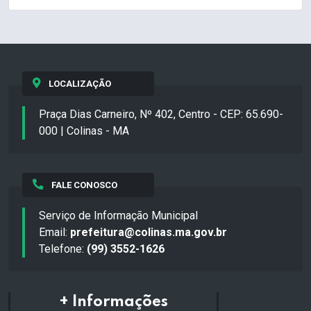
LOCALIZAÇÃO
Praça Dias Carneiro, Nº 402, Centro - CEP: 65.690-
000 | Colinas - MA
FALE CONOSCO
Serviço de Informação Municipal
Email:
prefeitura@colinas.ma.gov.br
Telefone:
(99) 3552-1626
+ Informações